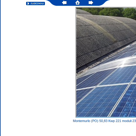
Montemurlo (PO) 50,83 Kwp 221 moduli 2