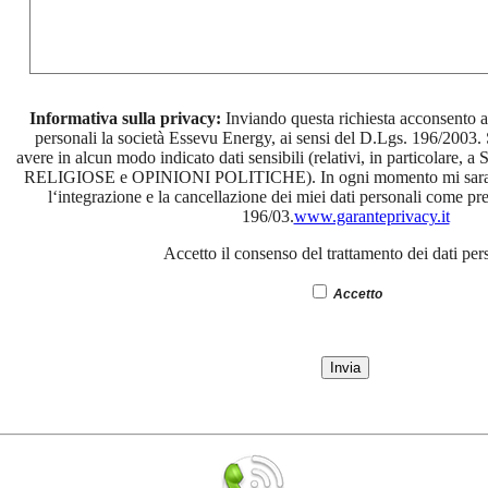
Informativa sulla privacy:
Inviando questa richiesta acconsento al
personali la società Essevu Energy, ai sensi del D.Lgs. 196/2003.
avere in alcun modo indicato dati sensibili (relativi, in partico
RELIGIOSE e OPINIONI POLITICHE). In ogni momento mi saranno 
l‘integrazione e la cancellazione dei miei dati personali come pre
196/03.
www.garanteprivacy.it
Accetto il consenso del trattamento dei dati per
Accetto