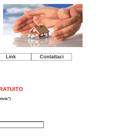
Link
Contattaci
GRATUITO
Invia")