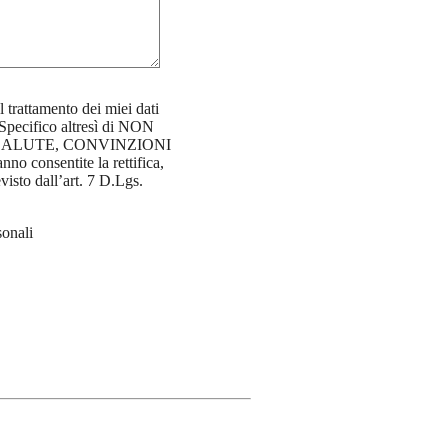
 trattamento dei miei dati
 Specifico altresì di NON
lare, a SALUTE, CONVINZIONI
consentite la rettifica,
visto dall’art. 7 D.Lgs.
sonali