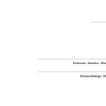
Elettricista
-
Domotica
-
Alla
Essevu Energy - Via