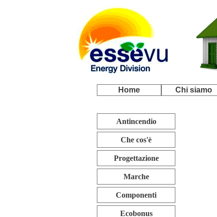
Home
Chi siamo
Antincendio
Che cos'è
Progettazione
Marche
Componenti
Ecobonus