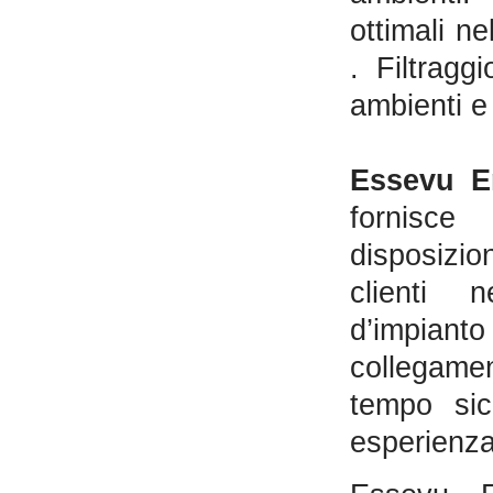
ottimali ne
. Filtragg
ambienti e 
Essevu E
fornisce
disposizi
clienti n
d’impianto
collegame
tempo sic
esperienza