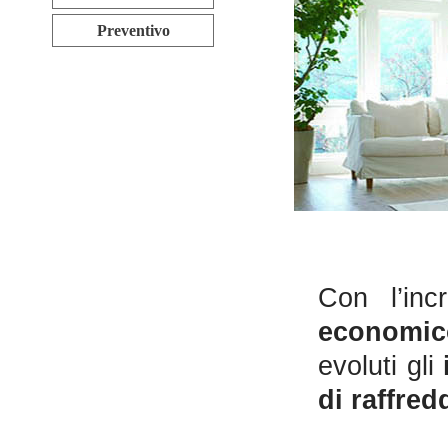
Preventivo
Con l’inc
economic
evoluti gli
di raffre