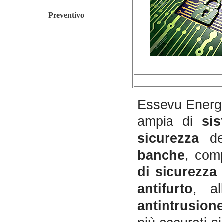
Preventivo
Essevu Ener
ampia di
sis
sicurezza
de
banche
, com
di sicurezza
antifurto
, al
antintrusion