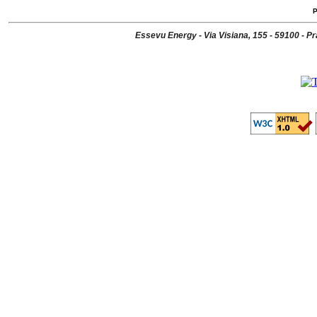
P
Essevu Energy - Via Visiana, 155 - 59100 - P