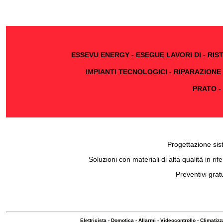
ESSEVU ENERGY - ESEGUE LAVORI DI - RIS
IMPIANTI TECNOLOGICI - RIPARAZIONE
PRATO -
Progettazione sist
Soluzioni con materiali di alta qualità in ri
Preventivi grat
Elettricista
-
Domotica
-
Allarmi
-
Videocontrollo
-
Climatizz